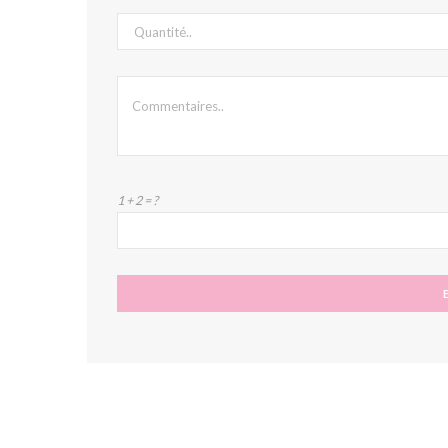
1 + 2 = ?