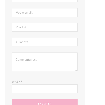
5 + 3 = ?